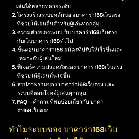
เล่นได้หลากหลายระดับ
โครงสร้างระบบหลักขอ งบาคาร่า168เว็บตรง
ที่ช่วยให้เล่นลื่นสำหรับผู้เล่นทุกกลุ่ม
ความต่างของระบบเว็บ บาคาร่า168เว็บตรง
กับเว็บบาคาร่า168ทั่วไป
ขั้นตอนบาคาร่า168 สมัครที่ปรับให้เร็วขึ้นและ
เหมาะกับผู้เล่นใหม่
ฟีเจอร์ความปลอดภัยของ บาคาร่า168เว็บตรง
ที่ช่วยให้ผู้เล่นมั่นใจขึ้น
สรุปภาพรวมของ บาคาร่า168เว็บตรง และ
ระบบที่ตอบโจทย์ผู้เล่นทุกกลุ่ม
FAQ – คำถามที่พบบ่อยเกี่ยวกับ บาคา
ร่า168เว็บตรง
ทำไมระบบของ บาคาร่า168เว็บ