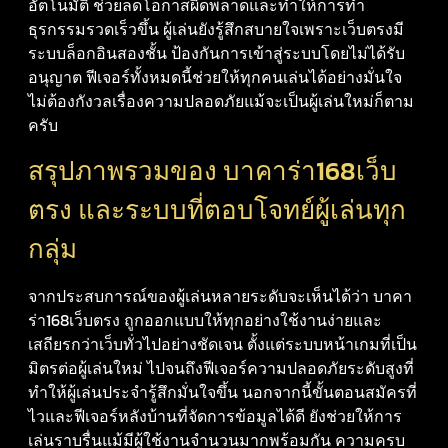
อัตโนมัติ ช่วยลดโอกาสผิดพลาดและทำให้การทำ
ธุรกรรมรวดเร็วขึ้น ผู้เล่นยังรู้สึกสบายใจเพราะเว็บตรงมี
ระบบล็อกอินสองชั้น ป้องกันการเข้าสู่ระบบโดยไม่ได้รับ
อนุญาต ฟีเจอร์ทั้งหมดนี้ช่วยให้ทุกคนเล่นได้อย่างมั่นใจ
ไม่ต้องกังวลเรื่องความปลอดภัยแม้จะเป็นผู้เล่นใหม่ก็ตาม
ครับ
สรุปภาพรวมของ บาคาร่า168เว็บ
ตรง และระบบที่ตอบโจทย์ผู้เล่นทุก
กลุ่ม
จากประสบการณ์ของผู้เล่นหลายระดับจะเห็นได้ว่า บาคา
ร่า168เว็บตรง ถูกออกแบบให้ทุกอย่างใช้งานง่ายและ
เสถียรกว่าเว็บทั่วไปอย่างชัดเจน ตั้งแต่ระบบหน้าเกมที่เป็น
มิตรต่อผู้เล่นใหม่ ไปจนถึงฟีเจอร์ความปลอดภัยระดับสูงที่
ทำให้ผู้เล่นประจำรู้สึกมั่นใจขึ้น นอกจากนี้ขั้นตอนสมัครที่
ไวและฟีเจอร์หลังบ้านที่จัดการข้อมูลได้ดี ยังช่วยให้การ
เล่นราบรื่นแม้มีผู้ใช้งานจำนวนมากพร้อมกัน ความครบ