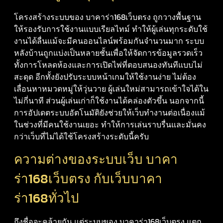
โครงสร้างระบบของ บาคาร่า168เว็บตรง ถูกวางพื้นฐาน
ให้รองรับการใช้งานแบบเรียลไทม์ ทำให้ผู้เล่นทุกระดับใช้
งานได้ลื่นแม้จะมีคนออนไลน์พร้อมกันจำนวนมาก ระบบ
หลังบ้านถูกแบ่งเป็นหลายชั้นเพื่อให้จัดการข้อมูลรวดเร็ว
ทั้งการโหลดห้องและการเปิดไพ่ที่ตอบสนองทันทีแบบไม่
สะดุด อีกทั้งยังปรับระบบหน้าเกมให้ใช้งานง่าย ไม่ต้อง
เลื่อนหาหมวดหมู่ให้วุ่นวาย ผู้เล่นใหม่สามารถเข้าใจได้ใน
ไม่กี่นาที ส่วนผู้เล่นเก่าก็ใช้งานได้คล่องตัวขึ้น นอกจากนี้
การอัปเดตระบบอัตโนมัติยังช่วยให้เว็บทำงานต่อเนื่องแม้
ในช่วงที่มีคนใช้งานเยอะ ทำให้การเล่นราบรื่นและมั่นคง
กว่าเว็บที่ไม่ได้ใช้โครงสร้างระดับนี้ครับ
ความต่างของระบบเว็บ บาคา
ร่า168เว็บตรง กับเว็บบาคา
ร่า168ทั่วไป
ถึงชื่อจะคล้ายกัน แต่ระบบของ บาคาร่า168เว็บตรง แตก