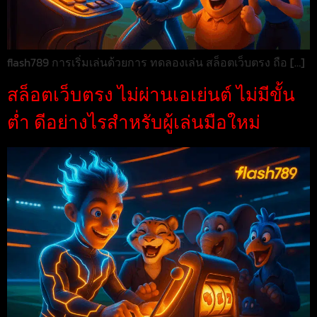
flash789 การเริ่มเล่นด้วยการ ทดลองเล่น สล็อตเว็บตรง ถือ […]
สล็อตเว็บตรง ไม่ผ่านเอเย่นต์ ไม่มีขั้น
ต่ำ ดีอย่างไรสำหรับผู้เล่นมือใหม่