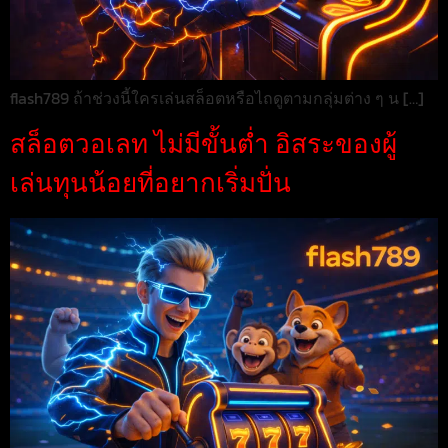
flash789 ถ้าช่วงนี้ใครเล่นสล็อตหรือไถดูตามกลุ่มต่าง ๆ น […]
สล็อตวอเลท ไม่มีขั้นต่ำ อิสระของผู้
เล่นทุนน้อยที่อยากเริ่มปั่น