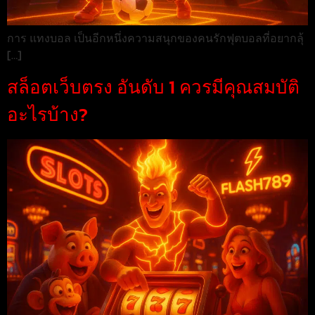
การ แทงบอล เป็นอีกหนึ่งความสนุกของคนรักฟุตบอลที่อยากลุ้
[…]
สล็อตเว็บตรง อันดับ 1 ควรมีคุณสมบัติ
อะไรบ้าง?