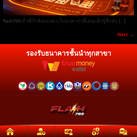
flash789 ถ้าพี่กำลังมองหาเว็บบาคาร่าที่เล่นแล้วรู้สึกสบ […]
Next
→
รองรับธนาคารชั้นนำทุกสาขา